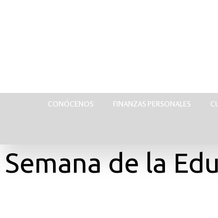
CONÓCENOS
FINANZAS PERSONALES
C
Semana de la Edu