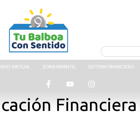
URSO VIRTUAL
ZONA INFANTIL
SISTEMA FINANCIERO
cación Financiera